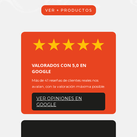
VER + PRODUCTOS
★★★★★
VALORADOS CON 5,0 EN
GOOGLE
Más de 41 reseñas de clientes reales nos
avalan, con la valoración máxima posible.
VER OPINIONES EN
GOOGLE