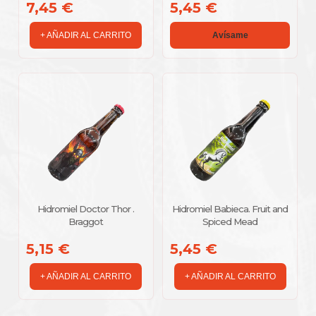
7,45 €
5,45 €
+ AÑADIR AL CARRITO
Avísame
Hidromiel Doctor Thor .
Hidromiel Babieca. Fruit and
Braggot
Spiced Mead
5,15 €
5,45 €
+ AÑADIR AL CARRITO
+ AÑADIR AL CARRITO