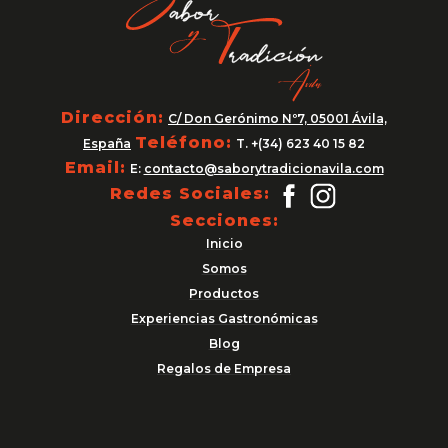
Dirección:
C/ Don Gerónimo Nº7, 05001 Ávila,
Teléfono:
España
T. +(34) 623 40 15 82
Email:
E:
contacto@saborytradicionavila.com
Redes Sociales:
Secciones:
Inicio
Somos
Productos
Experiencias Gastronómicas
Blog
Regalos de Empresa