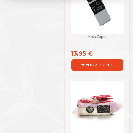
Miss Capra
13,95 €
+ AÑADIR AL CARRITO