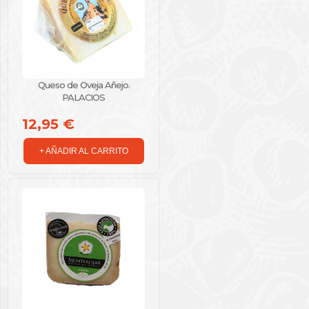
Queso de Oveja Añejo.
PALACIOS
12,95 €
+ AÑADIR AL CARRITO