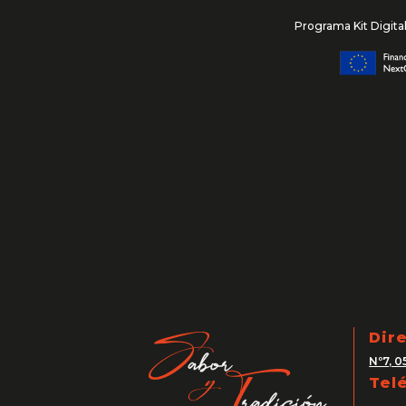
Programa Kit Digita
Dir
Nº7, 0
Tel