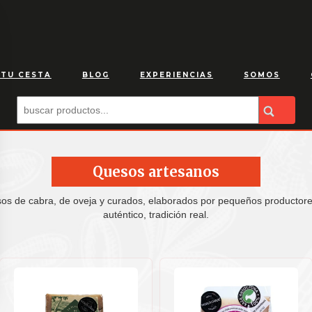
 TU CESTA
BLOG
EXPERIENCIAS
SOMOS
Quesos artesanos
sos de cabra, de oveja y curados, elaborados por pequeños productore
auténtico, tradición real.