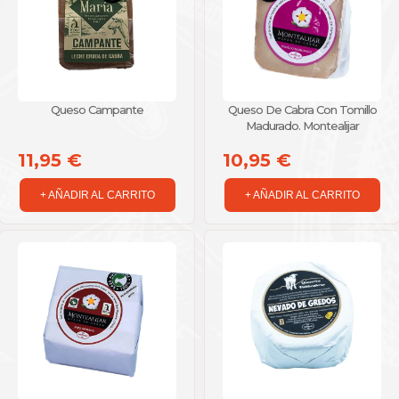
Queso Campante
Queso De Cabra Con Tomillo
Madurado. Montealijar
11,95 €
10,95 €
+ AÑADIR AL CARRITO
+ AÑADIR AL CARRITO