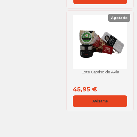
Agotado
Lote Caprino de Avila
45,95 €
Avísame