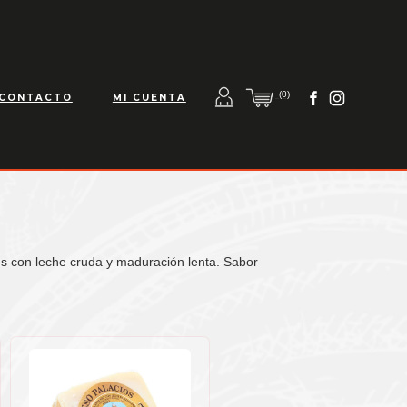
(0)
CONTACTO
MI CUENTA
s con leche cruda y maduración lenta. Sabor