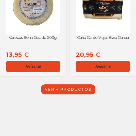
Vailecus Semi Curado 500gr
Cuña Canto Viejo. Elvira Garcia
13,95 €
20,95 €
Avísame
Avísame
VER + PRODUCTOS