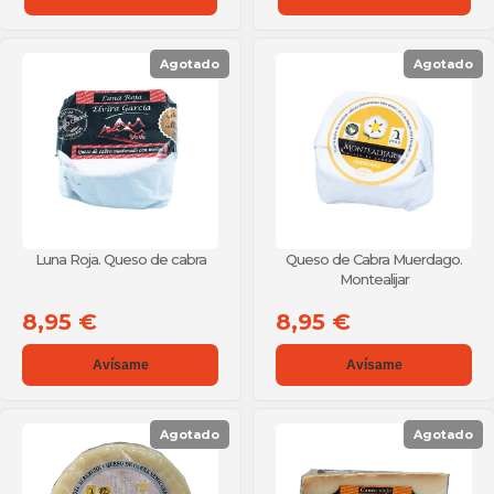
Agotado
Agotado
Luna Roja. Queso de cabra
Queso de Cabra Muerdago.
Montealijar
8,95 €
8,95 €
Avísame
Avísame
Agotado
Agotado