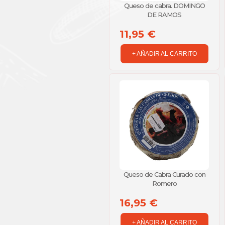
Queso de cabra. DOMINGO
DE RAMOS
11,95 €
+ AÑADIR AL CARRITO
Queso de Cabra Curado con
Romero
16,95 €
+ AÑADIR AL CARRITO