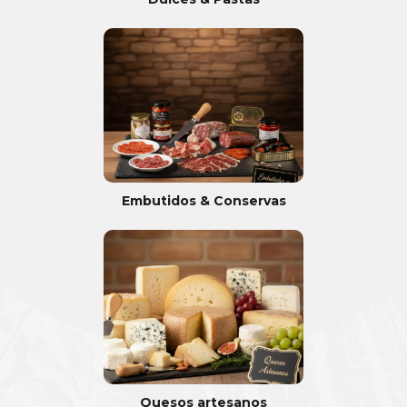
Embutidos & Conservas
Quesos artesanos