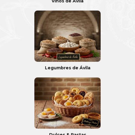
Vinos de Ávila
Legumbres de Ávila
Dulces & Pastas