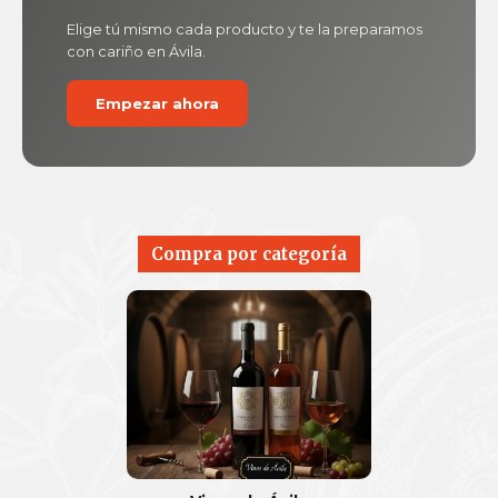
Elige tú mismo cada producto y te la preparamos
con cariño en Ávila.
Empezar ahora
Compra por categoría