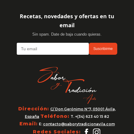
Recetas, novedades y ofertas en tu
email
Sin spam. Date de baja cuando quieras.
Suscribirme
Dirección:
C/ Don Gerónimo Nº7, 05001 Ávila,
Teléfono:
España
T. +(34) 623 40 15 82
Email:
E:
contacto@saborytradicionavila.com
Redes Sociales: