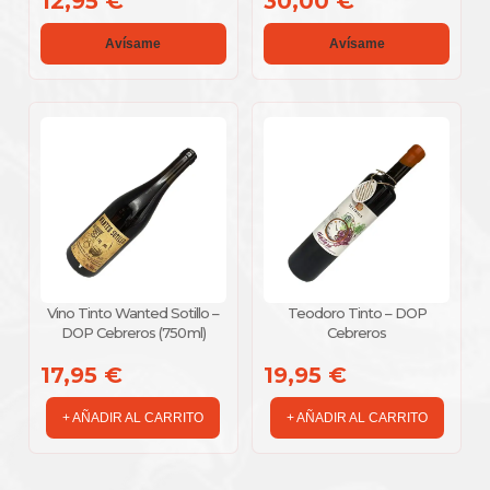
12,95 €
30,00 €
Avísame
Avísame
Vino Tinto Wanted Sotillo –
Teodoro Tinto – DOP
DOP Cebreros (750 ml)
Cebreros
17,95 €
19,95 €
+ AÑADIR AL CARRITO
+ AÑADIR AL CARRITO