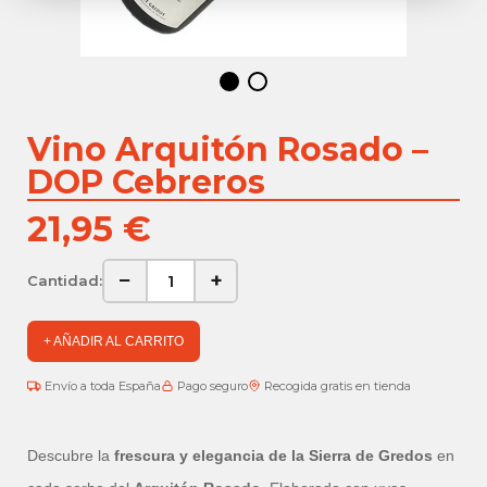
Vino Arquitón Rosado –
DOP Cebreros
21,95 €
−
+
Cantidad:
+ AÑADIR AL CARRITO
Envío a toda España
Pago seguro
Recogida gratis en tienda
Descubre la
frescura y elegancia de la Sierra de Gredos
en