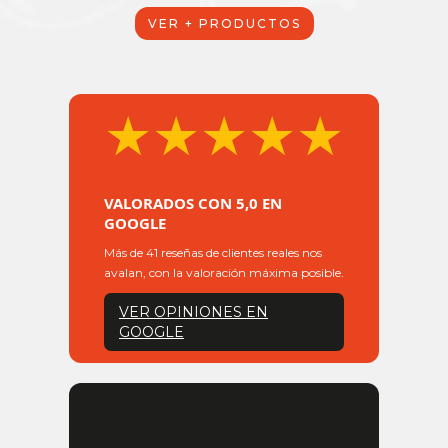
VER + PRODUCTOS
★★★★★
VALORADOS CON 5,0 EN
GOOGLE
Más de 41 reseñas de clientes reales nos
avalan, con la valoración máxima posible.
VER OPINIONES EN
GOOGLE