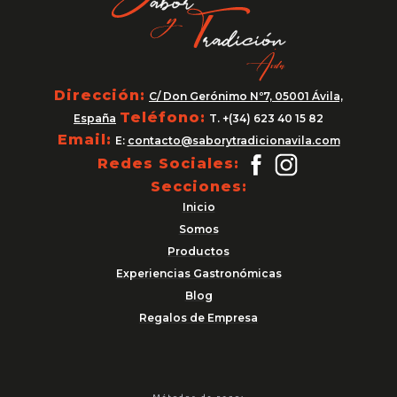
Dirección:
C/ Don Gerónimo Nº7, 05001 Ávila,
Teléfono:
España
T. +(34) 623 40 15 82
Email:
E:
contacto@saborytradicionavila.com
Redes Sociales:
Secciones:
Inicio
Somos
Productos
Experiencias Gastronómicas
Blog
Regalos de Empresa