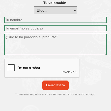
Tu valoración:
copas que resalten su color y aromas.
Enviar reseña
Tu reseña se publicará tras ser revisada por nuestro equipo.