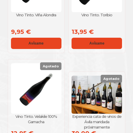
Vino Tinto. Viña Alondra
Vino Tinto. Toribio
9,95 €
13,95 €
Avísame
Avísame
Agotado
Agotado
Vino Tinto. Velakile 100%
Experiencia cata de vinos de
Garnacha
Ávila maridada
próximamente