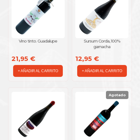
Vino tinto. Guadalupe
Sursum Corda, 100%
garnacha
21,95 €
12,95 €
+ AÑADIR AL CARRITO
+ AÑADIR AL CARRITO
Agotado