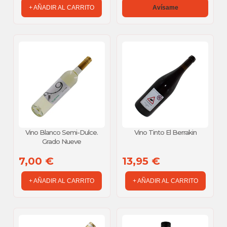
+ AÑADIR AL CARRITO
Avísame
Vino Blanco Semi-Dulce.
Vino Tinto El Berrakin
Grado Nueve
7,00 €
13,95 €
+ AÑADIR AL CARRITO
+ AÑADIR AL CARRITO