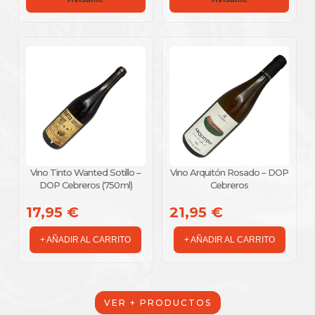
Vino Tinto Wanted Sotillo –
Vino Arquitón Rosado – DOP
DOP Cebreros (750 ml)
Cebreros
17,95 €
21,95 €
+ AÑADIR AL CARRITO
+ AÑADIR AL CARRITO
VER + PRODUCTOS