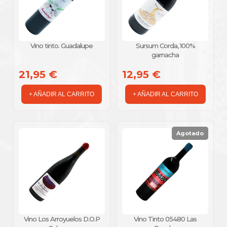
Vino tinto. Guadalupe
Sursum Corda, 100%
garnacha
21,95 €
12,95 €
+ AÑADIR AL CARRITO
+ AÑADIR AL CARRITO
Agotado
Vino Los Arroyuelos D.O.P
Vino Tinto 05480 Las