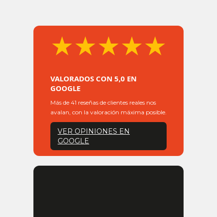
★★★★★
VALORADOS CON 5,0 EN
GOOGLE
Más de 41 reseñas de clientes reales nos
avalan, con la valoración máxima posible.
VER OPINIONES EN
GOOGLE