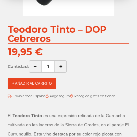
Teodoro Tinto – DOP
Cebreros
19,95 €
−
+
Cantidad:
+ AÑADIR AL CARRITO
Envío a toda España
Pago seguro
Recogida gratis en tienda
El
Teodoro Tinto
es una expresión refinada de la Garnacha
cultivada en las laderas de la Sierra de Gredos, en el paraje El
Currunquillo. Este vino destaca por su color rojo picota con