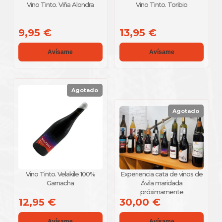
Vino Tinto. Viña Alondra
Vino Tinto. Toribio
9,95 €
13,95 €
Avísame
Avísame
Agotado
Agotado
Vino Tinto. Velakile 100%
Experiencia cata de vinos de
Garnacha
Ávila maridada
próximamente
12,95 €
30,00 €
Avísame
Avísame