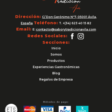
Dirección:
C/ Don Gerónimo Nº7, 05001 Ávila,
Teléfono:
España
T. +(34) 623 40 15 82
Email:
E:
contacto@saborytradicionavila.com
Redes Sociales:
Secciones:
Inicio
Somos
Productos
Experiencias Gastronómicas
Blog
Regalos de Empresa
Métodos de pago:
🇪🇸