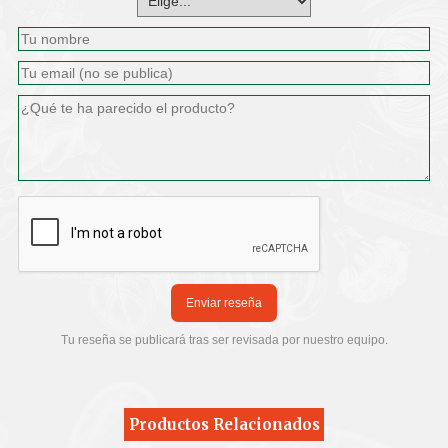
Maridaje recomendado
Este vino es ideal para acompañar carnes rojas a la parrilla,
guisos tradicionales, embutidos ibéricos y quesos curados. Su
versatilidad también lo hace perfecto para disfrutar en solitario
o con tapas variadas.
Enviar reseña
Tu reseña se publicará tras ser revisada por nuestro equipo.
Productos Relacionados