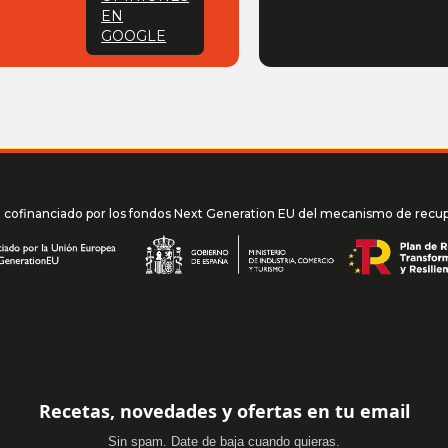
EN
GOOGLE
l cofinanciado por los fondos Next Generation EU del mecanismo de recuper
Recetas, novedades y ofertas en tu email
Sin spam. Date de baja cuando quieras.