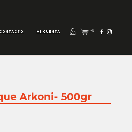
(0)
CONTACTO
MI CUENTA
que Arkoni- 500gr