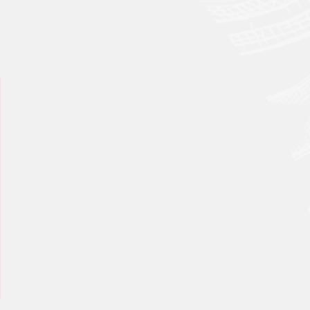
s en cada cucharada que se prueba.
bor único de la Sierra de Gredos en cada cucharada.