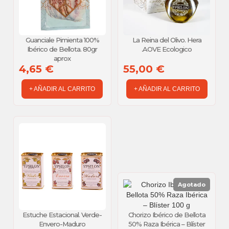
Guanciale Pimienta 100%
La Reina del Olivo. Hera
Ibérico de Bellota. 80gr
.AOVE Ecologico
aprox
4,65 €
55,00 €
+ AÑADIR AL CARRITO
+ AÑADIR AL CARRITO
Agotado
Estuche Estacional. Verde-
Chorizo Ibérico de Bellota
Envero-Maduro
50% Raza Ibérica – Blíster