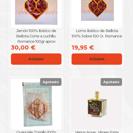
Jamón 100% Ibérico de
Lomo Ibérico de Bellota
Bellota Corte a cuchillo.
100% Sobre 100 Gr. Romance
Romance 100gr aprox
30,00 €
19,95 €
Avísame
Avísame
Agotado
Agotado
Guanciale Tomillo 100%
Venus Aove . Virgen Extra