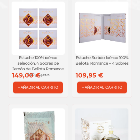
Estuche 100% ibérico
Estuche Surtido Ibérico 100%
selección, 4 Sobres de
Bellota. Romance – 4 Sobres
Jamón de Bellota Romance
149,00 €
109,95 €
400gr aprox
+ AÑADIR AL CARRITO
+ AÑADIR AL CARRITO