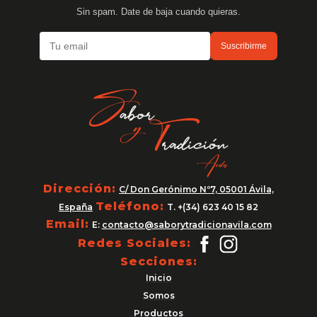
Sin spam. Date de baja cuando quieras.
Suscribirme
Dirección:
C/ Don Gerónimo Nº7, 05001 Ávila,
Teléfono:
España
T. +(34) 623 40 15 82
Email:
E:
contacto@saborytradicionavila.com
Redes Sociales:
Secciones:
Inicio
Somos
Productos