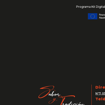
Programa Kit Digita
Dir
Nº7, 0
Tel