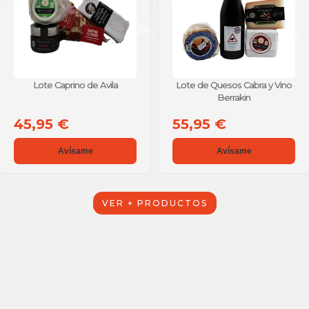
Lote Caprino de Avila
Lote de Quesos Cabra y Vino
Berrakin
45,95 €
55,95 €
Avísame
Avísame
VER + PRODUCTOS