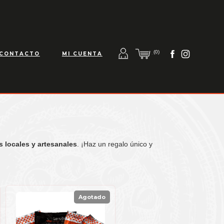
(0)
CONTACTO
MI CUENTA
 locales y artesanales
. ¡Haz un regalo único y
Agotado