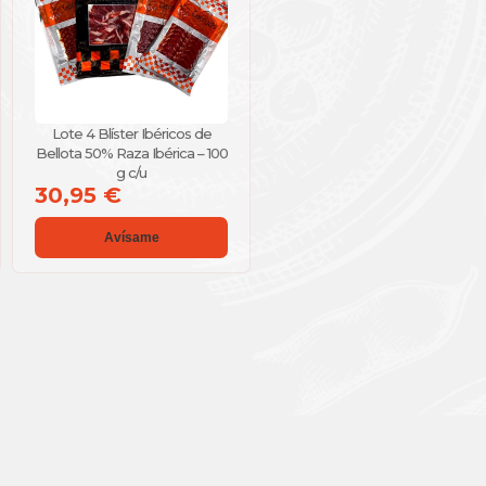
Lote 4 Blíster Ibéricos de
Bellota 50% Raza Ibérica – 100
g c/u
30,95 €
Avísame