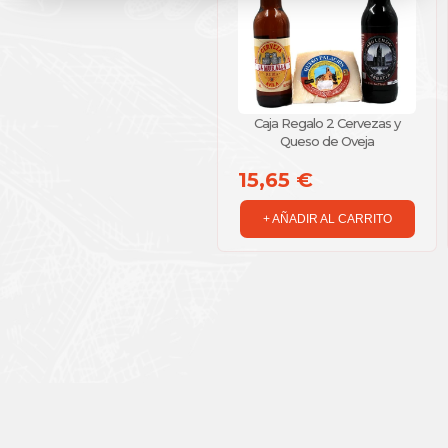
Caja Regalo 2 Cervezas y
Queso de Oveja
15,65 €
+ AÑADIR AL CARRITO